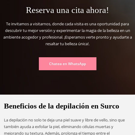
Reserva una cita ahora!
Te invitamos a visitarnos, donde cada visita es una oportunidad para
descubrir tu mejor versión y experimentar la magia de la belleza en un
ambiente acogedor y profesional. ¡Esperamos verte pronto y ayudarte a
resaltar tu belleza única!.
Chatea en WhatsApp
Beneficios de la depilación en Surco
La depilación no solo te deja una piel suave y libre de vello, sino que
también ayuda a exfoliar la piel, eliminando células muertas y
mejorando su textura. Además, prolonga el tiempo entre el