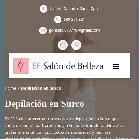
Lunes - Sábado: 9am - 8pm
989 261 821
gonzalo.010770@gmail.com
Home
Depilación en Surco

Depilación en Surco
En EF Salón, ofrecemos un servicio de depilación en Surco que
combina comodidad, precisión y resultados duraderos. Nuestros
profesionales utilizan productos de alta calidad y técnicas