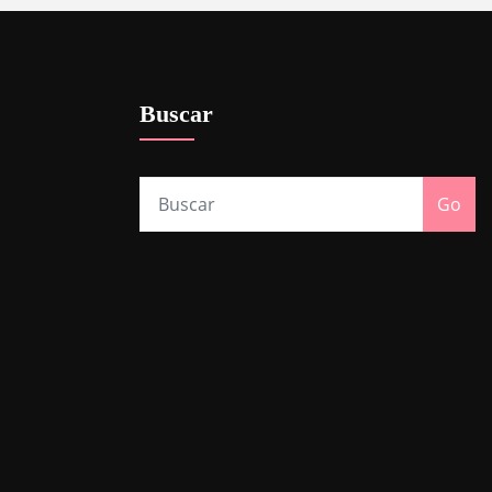
Buscar
Go