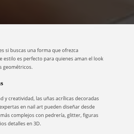
les si buscas una forma que ofrezca
e estilo es perfecto para quienes aman el look
es geométricos.
as
ad y creatividad, las uñas acrílicas decoradas
 expertas en nail art pueden diseñar desde
 más complejos con pedrería, glitter, figuras
os detalles en 3D.