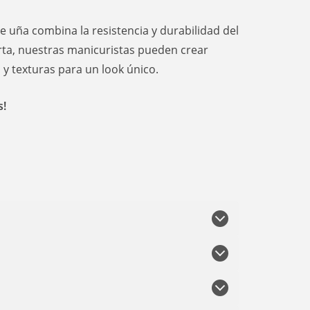
de uña combina la resistencia y durabilidad del
orta, nuestras manicuristas pueden crear
y texturas para un look único.
s!