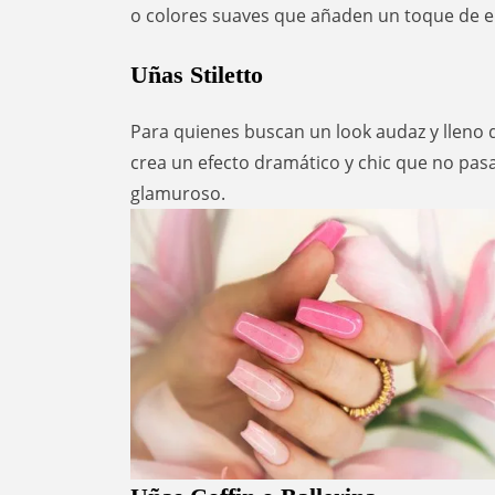
o colores suaves que añaden un toque de el
Uñas Stiletto
Para quienes buscan un look audaz y lleno de
crea un efecto dramático y chic que no pas
glamuroso.