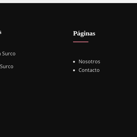
s
Páginas
n Surco
Nosotros
 Surco
Contacto