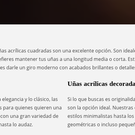
ñas acrílicas cuadradas son una excelente opción. Son idea
refieres mantener tus uñas a una longitud media o corta. Est
es darle un giro moderno con acabados brillantes o detall
Uñas acrílicas decorad
elegancia y lo clásico, las
Si lo que buscas es originalid
les para quienes quieren una
son la opción ideal. Nuestras
 con una gran variedad de
estilos minimalistas hasta los
hasta lo audaz.
geométricas o incluso pequeñ