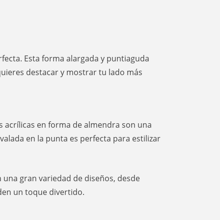
perfecta. Esta forma alargada y puntiaguda
quieres destacar y mostrar tu lado más
as acrílicas en forma de almendra son una
alada en la punta es perfecta para estilizar
n una gran variedad de diseños, desde
en un toque divertido.