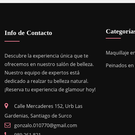
Categoría
Info de Contacto
Maquillaje e
Descubre la experiencia única que te
ofrecemos en nuestro salón de belleza.
Peinados en
Nuestro equipo de expertos está
dedicado a realzar tu belleza natural.
¡Reserva tu experiencia de glamour hoy!
Calle Mercaderes 152, Urb Las
Gardenias, Santiago de Surco
gonzalo.010770@gmail.com
989 261 821