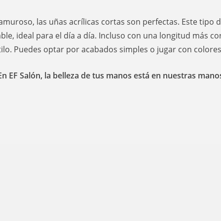
lamuroso, las uñas acrílicas cortas son perfectas. Este tipo 
e, ideal para el día a día. Incluso con una longitud más c
ilo. Puedes optar por acabados simples o jugar con colores 
En EF Salón, la belleza de tus manos está en nuestras mano