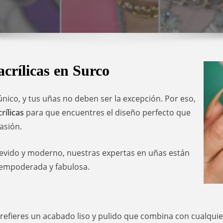
acrílicas en Surco
nico, y tus uñas no deben ser la excepción. Por eso,
rílicas
para que encuentres el diseño perfecto que
asión.
trevido y moderno, nuestras expertas en uñas están
r empoderada y fabulosa.
i prefieres un acabado liso y pulido que combina con cualqu