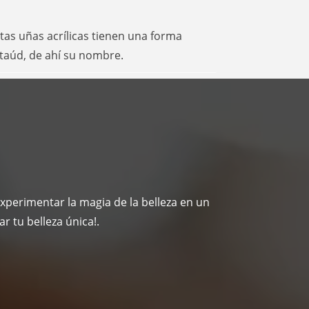
stas uñas acrílicas tienen una forma
ataúd, de ahí su nombre.
xperimentar la magia de la belleza en un
 tu belleza única!.