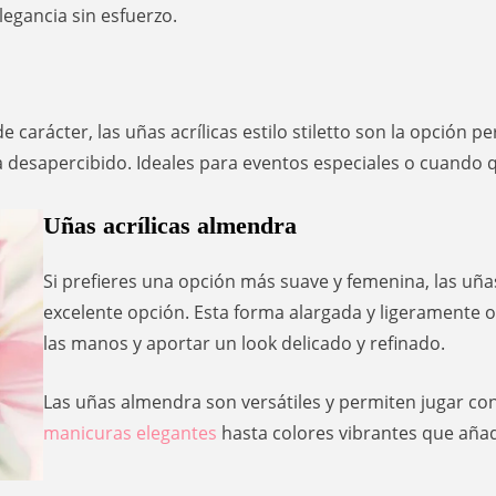
egancia sin esfuerzo.
 carácter, las uñas acrílicas estilo stiletto son la opción 
a desapercibido. Ideales para eventos especiales o cuando 
Uñas acrílicas almendra
Si prefieres una opción más suave y femenina, las uñ
excelente opción. Esta forma alargada y ligeramente ov
las manos y aportar un look delicado y refinado.
Las uñas almendra son versátiles y permiten jugar co
manicuras elegantes
hasta colores vibrantes que añad